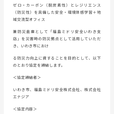
ゼロ・カーボン（脱炭素性）とレジリエンス
（防災性）を具備した安全・環境体感学習＋地
域交流型オフィス
兼防災倉庫として「福島ミドリ安全いわき支
店」を災害時の防災拠点として活用していただ
き、いわき市におけ
る防災力向上に資することを目的として、以下
のとおり協定を締結します。
＜協定締結者＞
いわき市、福島ミドリ安全株式会社、株式会社
エナジア
＜協定内容＞