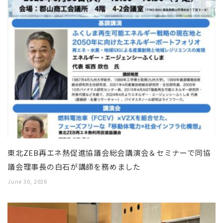
東北ZEB再エネ熱促進協議会総会講演会＆セミナーで同協
議会理事長の白石が講師を務めました
June 30, 2026