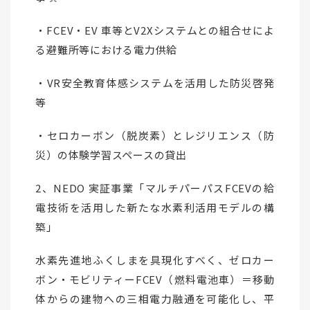
・FCEV・EV 車等とV2Xシステムとの組合せによ
る避難所等における電力供給
・VR安全教育体感システムを活用した防災啓発
等
・セロカーボン（脱炭素）とレジリエンス（防
災）の体験学習スペースの貸出
2、NEDO 実証事業「マルチパーパスFCEVの給
電技術を活用した新たな水素利活用モデルの構
築」
水素先進地ふくしまを具現化すべく、ゼロカー
ボン・モビリティーFCEV（燃料電池車）＝移動
体からの建物への三相電力融通を可能化し、平