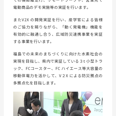
電動商品のデモ実施等の実証を行います。
またV2X の開発実証を行い、産学官による皆様
のご協力を賜りながら、「動く発電機」機能を
有効的に融通し合う、広域防災連携事業を実証
する事業を行います。
福島での未来のまちづくりに向けた水素社会の
実現を目指し、県内で実証している３t 小型トラ
ック、FCコースター、FC ハイエース等大容量の
移動体電力を活かして、V２X による防災拠点の
多拠点化を目指します。