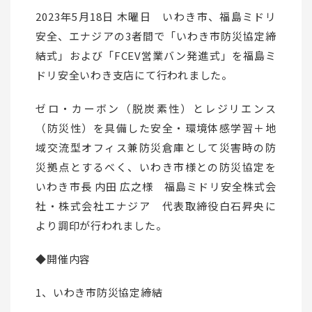
2023年5月18日 木曜日 いわき市、福島ミドリ
安全、エナジアの3者間で「いわき市防災協定締
結式」および「FCEV営業バン発進式」を福島ミ
ドリ安全いわき支店にて行われました。
ゼロ・カーボン（脱炭素性）とレジリエンス
（防災性）を具備した安全・環境体感学習＋地
域交流型オフィス兼防災倉庫として災害時の防
災拠点とするべく、いわき市様との防災協定を
いわき市長 内田 広之様 福島ミドリ安全株式会
社・株式会社エナジア 代表取締役白石昇央に
より調印が行われました。
◆開催内容
1、いわき市防災協定締結