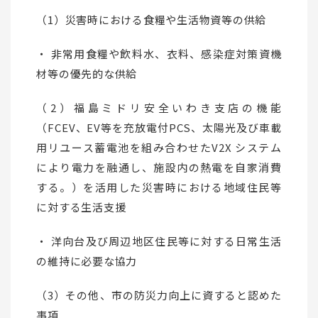
（1）災害時における食糧や生活物資等の供給
・ 非常用食糧や飲料水、衣料、感染症対策資機
材等の優先的な供給
（2）福島ミドリ安全いわき支店の機能
（FCEV、EV等を充放電付PCS、太陽光及び車載
用リユース蓄電池を組み合わせたV2X システム
により電力を融通し、施設内の熱電を自家消費
する。）を活用した災害時における地域住民等
に対する生活支援
・ 洋向台及び周辺地区住民等に対する日常生活
の維持に必要な協力
（3）その他、市の防災力向上に資すると認めた
事項