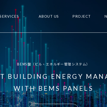
SERVICES
ABOUT US
PROJECT
BEMS盤（ビル・エネルギー管理システム）
NT BUILDING ENERGY MA
WITH BEMS PANELS