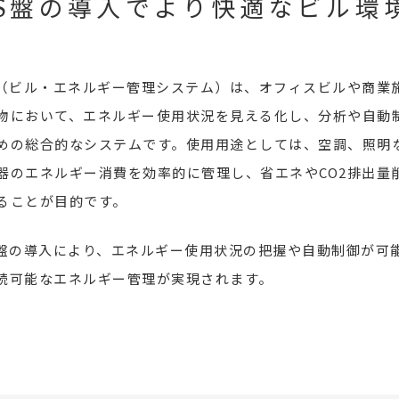
MS盤の導入で
より快適なビル環
S（ビル・エネルギー管理システム）は、オフィスビルや商業
物において、エネルギー使用状況を見える化し、分析や自動
めの総合的なシステムです。使用用途としては、空調、照明
器のエネルギー消費を効率的に管理し、省エネやCO2排出量
ることが目的です。
S盤の導入により、エネルギー使用状況の把握や自動制御が可
続可能なエネルギー管理が実現されます。