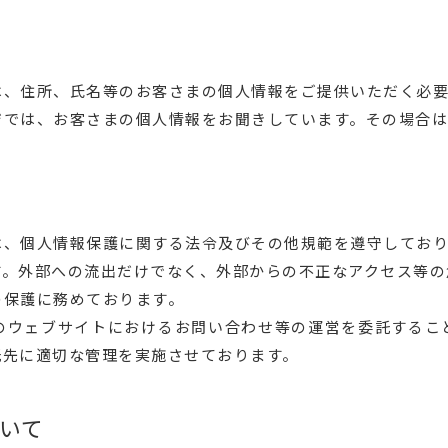
は、住所、氏名等のお客さまの個人情報をご提供いただく必
ジでは、お客さまの個人情報をお聞きしています。その場合は
は、個人情報保護に関する法令及びその他規範を遵守してお
す。外部への流出だけでなく、外部からの不正なアクセス等の
の保護に務めております。
のウェブサイトにおけるお問い合わせ等の運営を委託するこ
託先に適切な管理を実施させております。
いて