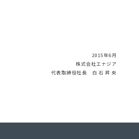
2015年6月
株式会社エナジア
代表取締役社長 白 石 昇 央