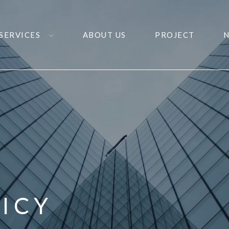
SERVICES
ABOUT US
PROJECT
LICY