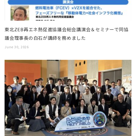
東北ZEB再エネ熱促進協議会総会講演会＆セミナーで同協
議会理事長の白石が講師を務めました
June 30, 2026