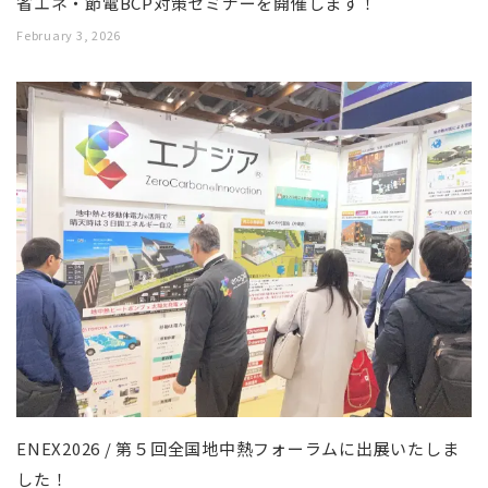
省エネ・節電BCP対策セミナーを開催します！
February 3, 2026
ENEX2026 / 第５回全国地中熱フォーラムに出展いたしま
した！