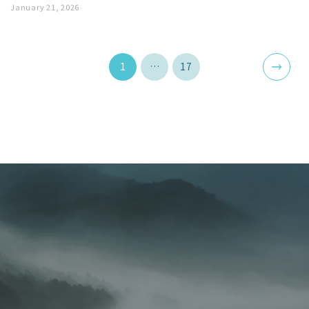
January 21, 2026
投
1
…
17
稿
の
ペ
ー
ジ
送
り