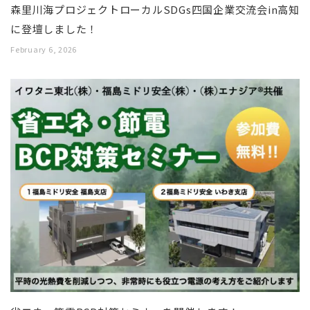
森里川海プロジェクトローカルSDGs四国企業交流会in高知
に登壇しました！
February 6, 2026