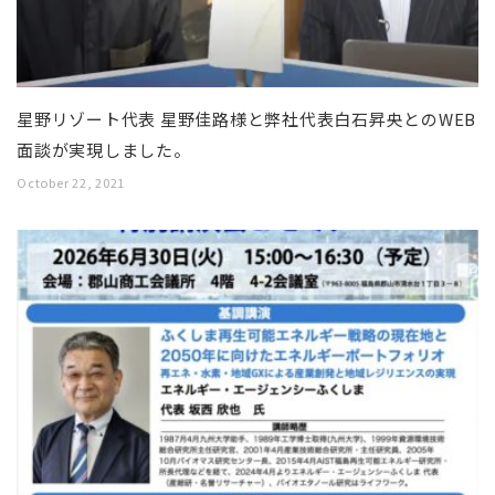
星野リゾート代表 星野佳路様と弊社代表白石昇央とのWEB
面談が実現しました。
October 22, 2021