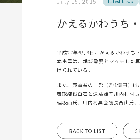
July 15, 2015
Latest News
かえるかわうち
平成27年6月8日、かえるかわう
本事業は、地域需要とマッチした再
けられている。
また、売電益の一部（約1億円）は
表取締役白石と遠藤雄幸川内村村長
理坂西氏、川内村具会議長西山氏、
BACK TO LIST
S