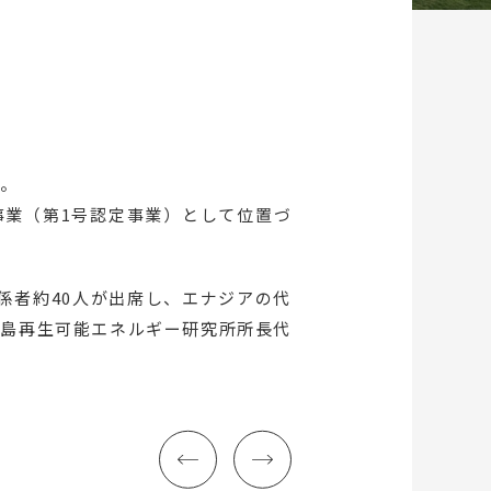
た。
事業（第1号認定事業）として位置づ
係者約40人が出席し、エナジアの代
福島再生可能エネルギー研究所所長代