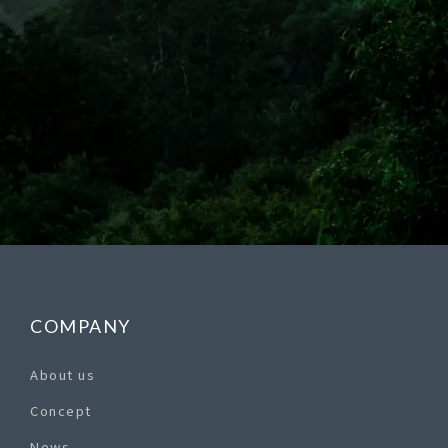
COMPANY
About us
Concept
News