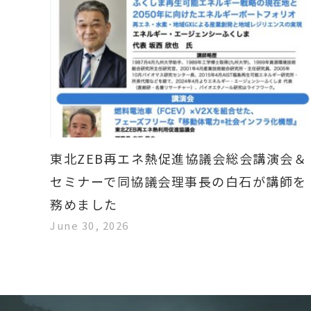
東北ZEB再エネ熱促進協議会総会講演会＆
セミナーで同協議会理事長の白石が講師を
務めました
June 30, 2026