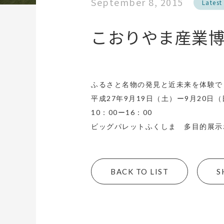
September 8, 2015
Latest
こおりやま産業
ふるさと名物の発見と近未来を体験で
平成27年9月19日（土）ー9月20日
10：00ー16：00
ビッグパレットふくしま 多目的展示
BACK TO LIST
S