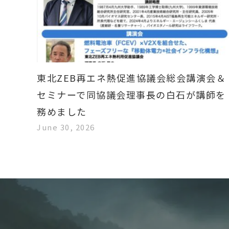
東北ZEB再エネ熱促進協議会総会講演会＆
セミナーで同協議会理事長の白石が講師を
務めました
June 30, 2026