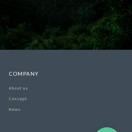
COMPANY
About us
Concept
News