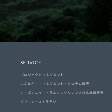
SERVICE
プロジェクトマネジメント
エネルギー・マネジメント・システム販売
カーボンニュートラル×レジリエンス対応機器販売
グリーン・ストラテジー