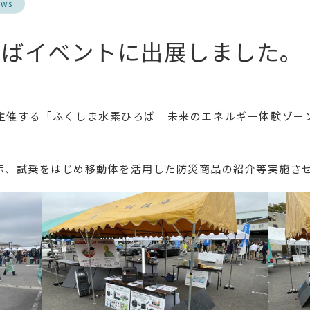
ews
ろばイベントに出展しました。
市が主催する「ふくしま水素ひろば 未来のエネルギー体験ゾー
の展示、試乗をはじめ移動体を活用した防災商品の紹介等実施さ