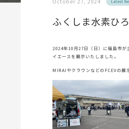
October 27, 2024
Latest N
ふくしま水素ひ
2024年10月27日（日）に福島
イエースを展示いたしました。
MIRAIやクラウンなどのFCEV