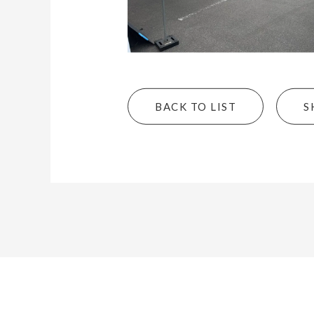
BACK TO LIST
S