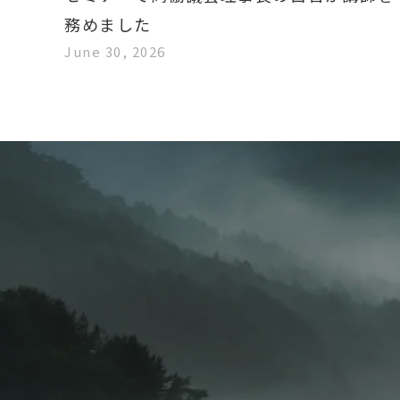
務めました
June 30, 2026