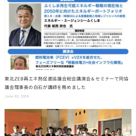
東北ZEB再エネ熱促進協議会総会講演会＆セミナーで同協
議会理事長の白石が講師を務めました
June 30, 2026