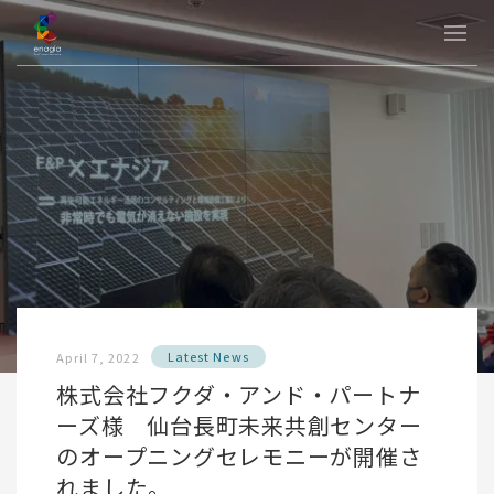
Latest News
April 7, 2022
株式会社フクダ・アンド・パートナ
ーズ様 仙台長町未来共創センター
のオープニングセレモニーが開催さ
れました。