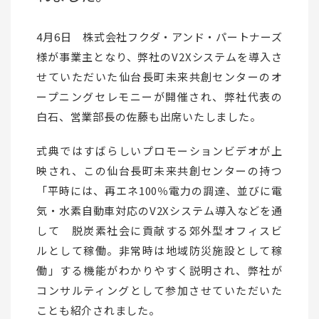
4月6日 株式会社フクダ・アンド・パートナーズ
様が事業主となり、弊社のV2Xシステムを導入さ
せていただいた仙台長町未来共創センターのオ
ープニングセレモニーが開催され、弊社代表の
白石、営業部長の佐藤も出席いたしました。
式典ではすばらしいプロモーションビデオが上
映され、この仙台長町未来共創センターの持つ
「平時には、再エネ100％電力の調達、並びに電
気・水素自動車対応のV2Xシステム導入などを通
して 脱炭素社会に貢献する郊外型オフィスビ
ルとして稼働。非常時は地域防災施設として稼
働」する機能がわかりやすく説明され、弊社が
コンサルティングとして参加させていただいた
ことも紹介されました。