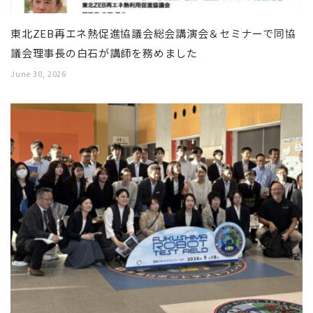
東北ZEB再エネ熱促進協議会総会講演会＆セミナーで同協
議会理事長の白石が講師を務めました
June 30, 2026