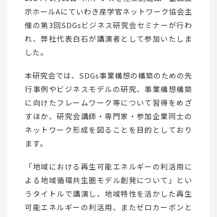
示ホールAにていわき産学官ネットワーク協会主
催の第3回SDGsビジネス研究会セミナーが行わ
れ、弊社代表白石が講演者として参加いたしま
した。
本研究会では、SDGs事業構想の構築のための先
行事例やビジネスモデルの研究、事業構想構築
に向けたフレームワーク等について習得をめざ
すほか、研究会講師・専門家・参加企業同士の
ネットワーク形成を図ることを目的としており
ます。
「地域における再生可能エネルギーの利活用に
よる地域循環共生圏モデル創発について」とい
うタイトルで講演し、地域特性を活かした再生
可能エネルギーの利活用、またゼロカーボンと