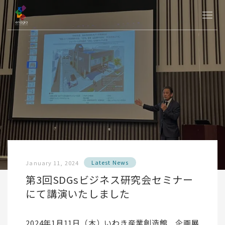
Latest News
January 11, 2024
第3回SDGsビジネス研究会セミナー
にて講演いたしました
2024年1月11日（木）いわき産業創造館 企画展