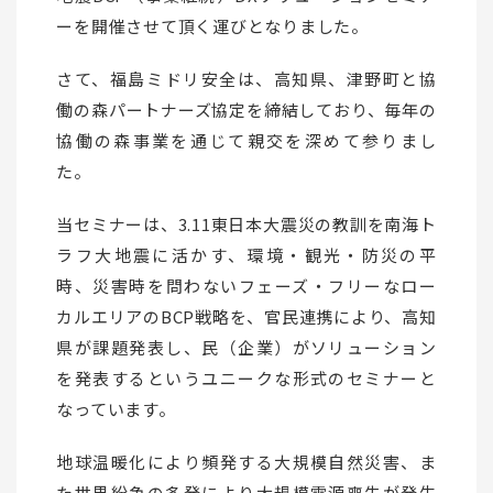
ーを開催させて頂く運びとなりました。
さて、福島ミドリ安全は、高知県、津野町と協
働の森パートナーズ協定を締結しており、毎年の
協働の森事業を通じて親交を深めて参りまし
た。
当セミナーは、3.11東日本大震災の教訓を南海ト
ラフ大地震に活かす、環境・観光・防災の平
時、災害時を問わないフェーズ・フリーなロー
カルエリアのBCP戦略を、官民連携により、高知
県が課題発表し、民（企業）がソリューション
を発表するというユニークな形式のセミナーと
なっています。
地球温暖化により頻発する大規模自然災害、ま
た世界紛争の多発により大規模電源喪失が発生