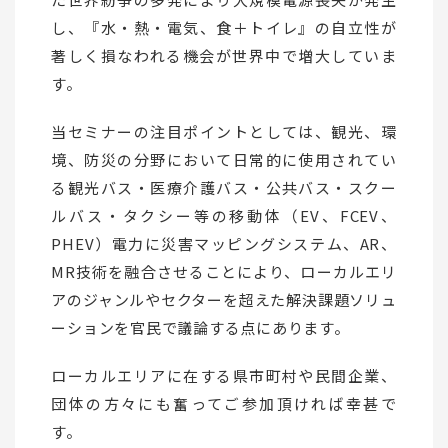
し、『水・熱・電気、食＋トイレ』の自立性が
著しく損なわれる機会が世界中で増大していま
す。
当セミナーの注目ポイントとしては、観光、環
境、防災の分野において日常的に使用されてい
る観光バス・医療介護バス・公共バス・スクー
ルバス・タクシー等の移動体（EV、FCEV、
PHEV）電力に災害マッピングシステム、AR、
MR技術を融合させることにより、ローカルエリ
アのジャンルやセクターを超えた解決課題ソリュ
ーションを官民で議論する点にあります。
ローカルエリアに在する県市町村や民間企業、
団体の方々にも奮ってご参加頂ければ幸甚で
す。