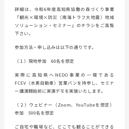
詳細は、令和6年度高知県協働の森づくり事業
『観光×環境×防災（南海トラフ大地震）地域
ソリューション・セミナー』のチラシをご高覧
下さい。
参加方法・申し込みは以下の通りです。
（１）現地参加 60名を想定
実際に高知県へNEDO事業の一環である
FCEV（水素自動車）営業バンを持参し、セミナ
ー講演開始前に実演デモを実施いたします。
（２）ウェビナー（Zoom、YouTubeを想定）
参加 500名を想定
ご自宅や職場など、どこでも観ることができる