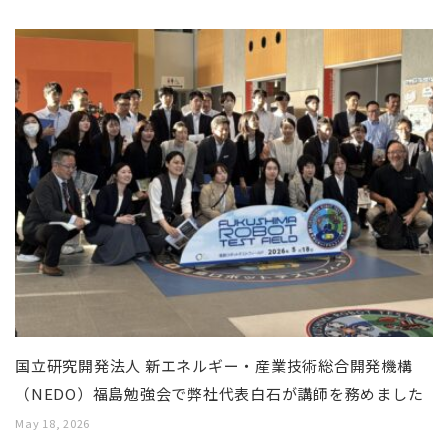
国立研究開発法人 新エネルギー・産業技術総合開発機構
（NEDO）福島勉強会で弊社代表白石が講師を務めました
May 18, 2026