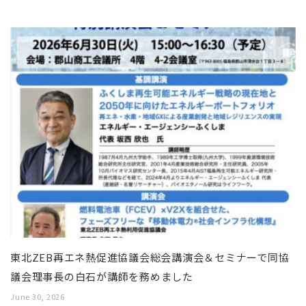
東北ZEB再エネ熱促進協議会総会講演会＆セミナーで同協
議会理事長の白石が講師を務めました
June 30, 2026