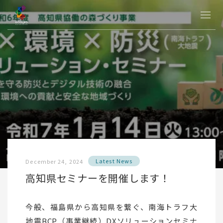
Latest News
December 24, 2024
高知県セミナーを開催します！
今般、福島県から高知県を繋ぐ、南海トラフ大
地震BCP（事業継続）DXソリューションセミナ