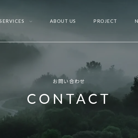
SERVICES
ABOUT US
PROJECT
お問い合わせ
CONTACT