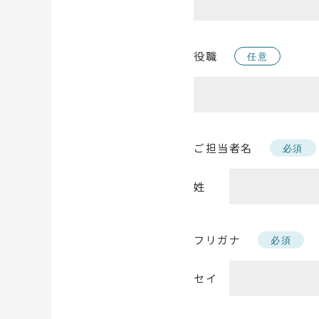
役職
任意
ご担当者名
必須
姓
フリガナ
必須
セイ