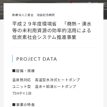
医療法人三愛会 池田記念病院
平成２９年度環境省 「廃熱・湧水
等の未利用資源の効率的活用による
低炭素社会システム推進事業
PROJECT DATA
■設備・規模
温泉熱対応 高温型水冷式ヒートポンプ
ユニット型 温水＋給湯ヒートポンプ
75HP×1台
■事業の特長