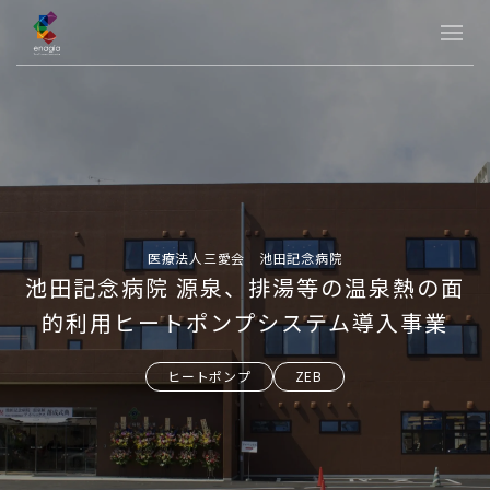
医療法人三愛会 池田記念病院
池田記念病院 源泉、排湯等の温泉熱の面
的利用ヒートポンプシステム導入事業
ヒートポンプ
ZEB