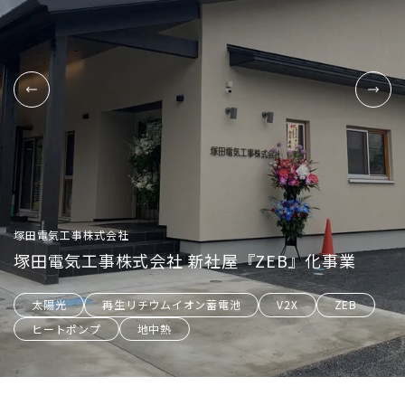
福島ミドリ安全株式会社いわき支店
福島ミドリ安全株式会社いわき支店
塚田電気工事株式会社
塚田電気工事株式会社
塚田電気工事株式会社
事務所兼防災倉庫への自家消費型再生可能エネル
事務所兼防災倉庫への自家消費型再生可能エネル
塚田電気工事株式会社 新社屋『ZEB』化事業
塚田電気工事株式会社 新社屋『ZEB』化事業
塚田電気工事株式会社 新社屋『ZEB』化事業
星のや竹富島（星野リゾート）
星のや竹富島（星野リゾート）
ギー導入事業
星のや竹富島 水·熱·電気の自立システム
ギー導入事業
星のや竹富島 水·熱·電気の自立システム
太陽光
太陽光
太陽光
再生リチウムイオン蓄電池
再生リチウムイオン蓄電池
再生リチウムイオン蓄電池
V2X
V2X
V2X
ZEB
ZEB
ZEB
ヒートポンプ
ヒートポンプ
ヒートポンプ
ヒートポンプ
ヒートポンプ
ヒートポンプ
ヒートポンプ
地中熱
太陽光
太陽光
地中熱
太陽光
太陽光
地中熱
太陽熱
再生リチウムイオン蓄電池
太陽熱
再生リチウムイオン蓄電池
V2X
V2X
ZEB
ZEB