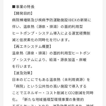
■事業の特長
【開発目的】
病院棟増築及び疾病予防運動施設IBEXの新築に
伴い、温泉熱（源泉・排湯）の面的利用型
ヒートポンプ・システム導入による運営経費削
減と低炭素化の同時化を行います。
【再エネシステム概要】
温泉熱（源泉・排湯）の面的利用型ヒートポン
プ・システムにより、給湯・源泉加温・床暖
を行います。
【波及効果】
日本のどこにでもある温泉熱（未利用資源）を
「病院」という公共性の高い施設で導入する
ことでエネルギー・コスト削減とCO2削減を同時
化。 「新たな地域循環型環境事業の象徴的
モデルケース」となり、波及効果が生まれ、地域